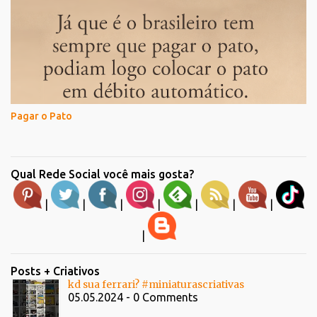
Pagar o Pato
Qual Rede Social você mais gosta?
|
|
|
|
|
|
|
|
Posts + Criativos
kd sua ferrari? #miniaturascriativas
05.05.2024 - 0 Comments