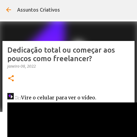
Pular para o conteúdo principal
Assuntos Criativos
Dedicação total ou começar aos
poucos como freelancer?
janeiro 08, 2022
Vire o celular para ver o vídeo.