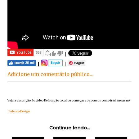
|
|
|
Adicione um comentário público...
Veja a descrição do vídeo Dedicação total ou começar aos poucos como freelancer? no
Clube do Design
Continue lendo...