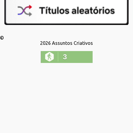
©
2026
Assuntos Criativos
3