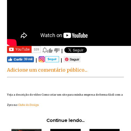
|
|
|
Adicione um comentário público...
Veja a descrição do vídeo Como criar um site para minha empresa de forma fácil com a
Zyro no
Clube do Design
Continue lendo...