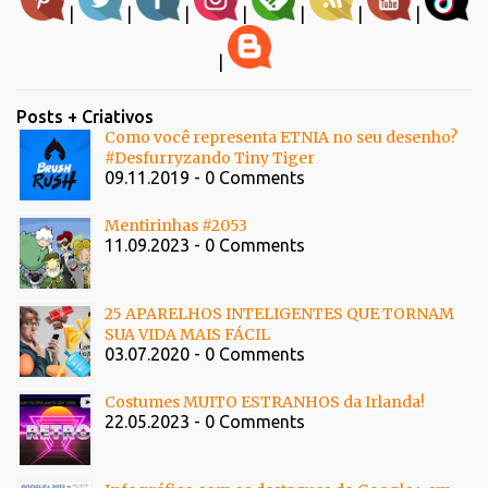
|
|
|
|
|
|
|
|
Posts + Criativos
Como você representa ETNIA no seu desenho?
#Desfurryzando Tiny Tiger
09.11.2019 - 0 Comments
Mentirinhas #2053
11.09.2023 - 0 Comments
25 APARELHOS INTELIGENTES QUE TORNAM
SUA VIDA MAIS FÁCIL
03.07.2020 - 0 Comments
Costumes MUITO ESTRANHOS da Irlanda!
22.05.2023 - 0 Comments