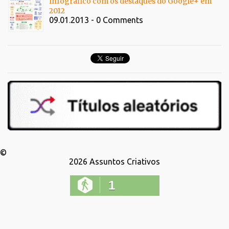
Infográfico com os destaques do Google+ em
2012
09.01.2013 - 0 Comments
©
2026
Assuntos Criativos
1