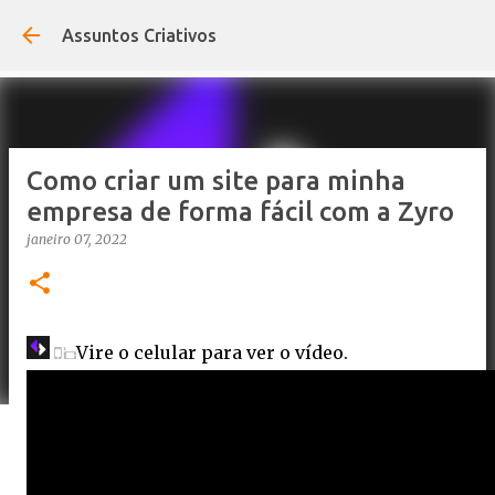
Pular para o conteúdo principal
Assuntos Criativos
Como criar um site para minha
empresa de forma fácil com a Zyro
janeiro 07, 2022
Vire o celular para ver o vídeo.