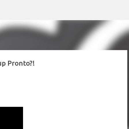
Pular para o conteúdo principal
p Pronto?!