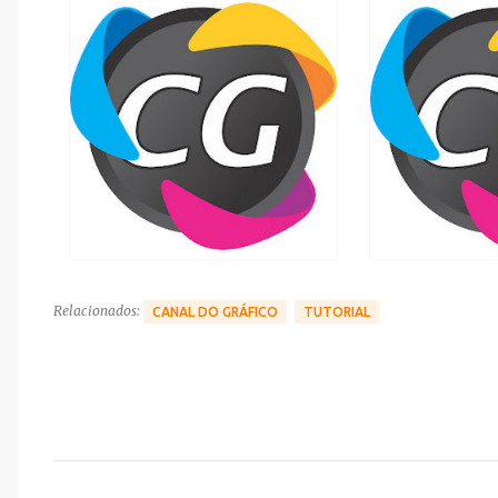
Relacionados:
CANAL DO GRÁFICO
TUTORIAL
C