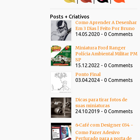
|
|
|
Posts + Criativos
Como Aprender A Desenhar
Em 3 Dias | Feito Por Bruno
14.05.2020 - 0 Comments
Miniatura Ford Ranger
Polícia Ambiental Militar PM
SP
15.12.2022 - 0 Comments
Ponto Final
03.04.2024 - 0 Comments
Dicas para tirar fotos de
suas miniaturas
24.10.2019 - 0 Comments
☕Café com Designer 034 -
Como Fazer Adesivo
Perfurado para a porta de