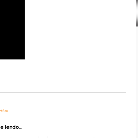
ráfico
e lendo...