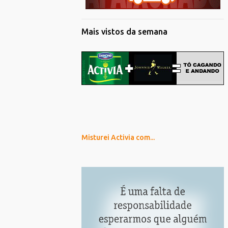
Mais vistos da semana
Misturei Activia com...