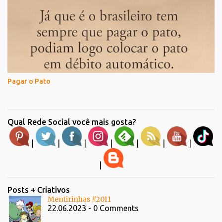
Pagar o Pato
Qual Rede Social você mais gosta?
|
|
|
|
|
|
|
|
Posts + Criativos
Mentirinhas #2011
22.06.2023 - 0 Comments