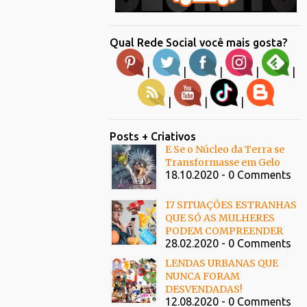
Qual Rede Social você mais gosta?
|
|
|
|
|
|
|
|
Posts + Criativos
E Se o Núcleo da Terra se
Transformasse em Gelo
18.10.2020 - 0 Comments
17 SITUAÇÕES ESTRANHAS
QUE SÓ AS MULHERES
PODEM COMPREENDER
28.02.2020 - 0 Comments
LENDAS URBANAS QUE
NUNCA FORAM
DESVENDADAS!
12.08.2020 - 0 Comments