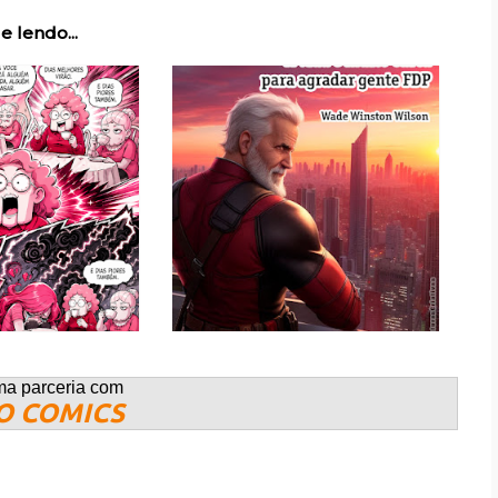
e lendo...
ma parceria com
O COMICS