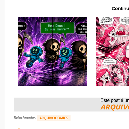
Continu
Este post é u
ARQUIV
Relacionados:
ARQUIVOCOMICS