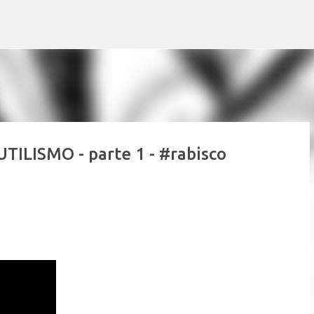
Pular para o conteúdo principal
ILISMO - parte 1 - #rabisco