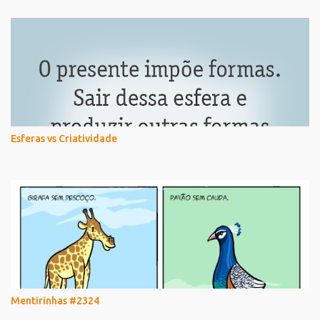
Esferas vs Criatividade
Mentirinhas #2324