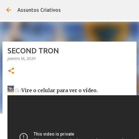
Pular para o conteúdo principal
Assuntos Criativos
SECOND TRON
janeiro 16, 2020
Vire o celular para ver o vídeo.