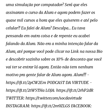
uma simulação por computador? Será que eles
assinaram o curso da Alura e agora podem fazer os
quase mil cursos a hora que eles quiserem e até pelo
celular?! Eu falei de Alura? Desculpa… Eu tava
pensando em outra coisa e de repente eu acabei
falando da Alura. Não era a minha intenção falar da
Alura, até porque você pode clicar no Link na nossa Bio
e descobrir sozinho sobre os 10% de desconto que você
vai ter se entrar lá agora. Então não tem nenhum
motivo pra gente falar de Alura agora. Alura!!! -
https://ift.tt/2pCW2Em PODCAST DA VIRTUDE -
https://ift.tt/2tW5THa LOJA: https://ift.tt/2rhP2dR
TWITTER: https://twitter.com/socdavirtude
INSTAGRAM: https://ift.tt/2m9ZLGS FACEBOOK: