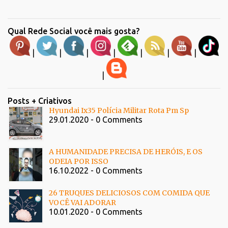
Qual Rede Social você mais gosta?
|
|
|
|
|
|
|
|
Posts + Criativos
Hyundai Ix35 Polícia Militar Rota Pm Sp
29.01.2020 - 0 Comments
A HUMANIDADE PRECISA DE HERÓIS, E OS
ODEIA POR ISSO
16.10.2022 - 0 Comments
26 TRUQUES DELICIOSOS COM COMIDA QUE
VOCÊ VAI ADORAR
10.01.2020 - 0 Comments