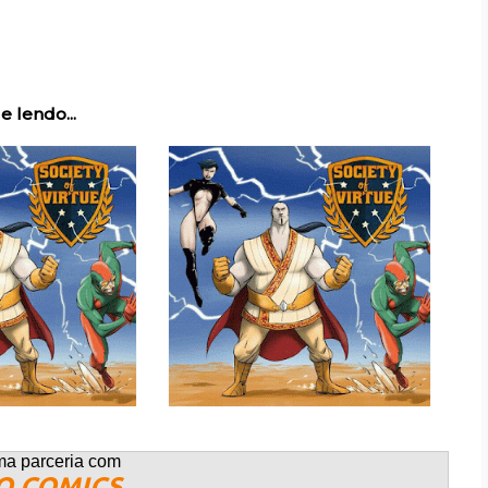
e lendo...
ma parceria com
O COMICS