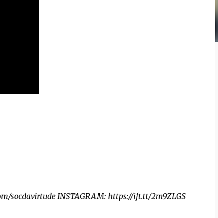
.com/socdavirtude INSTAGRAM: https://ift.tt/2m9ZLGS