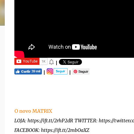
|
|
|
O novo MATRIX
LOJA: https://ift.tt/2rhP2dR TWITTER: https://twitter
FACEBOOK: https://ift.tt/2mbOaXZ