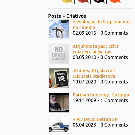
|
|
|
Posts + Criativos
A evolução do Stop-motion
no cinema
02.09.2016 - 0 Comments
Arquitetura para criar
colares e pulseiras
03.05.2010 - 0 Comments
20 anos, 20 palavras:
Michaela Stadlerova
10.07.2020 - 0 Comments
Batman interroga Coringa
19.11.2009 - 1 Comments
V947 Decal Detran SP
06.04.2023 - 0 Comments