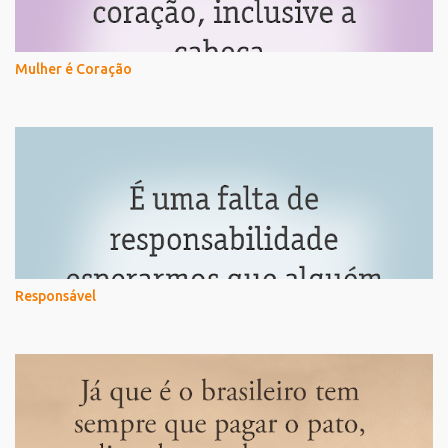
Mulher é Coração
Responsável