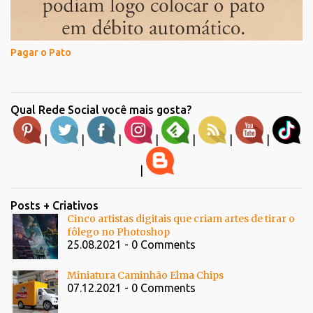
Pagar o Pato
Qual Rede Social você mais gosta?
|
|
|
|
|
|
|
|
Posts + Criativos
Cinco artistas digitais que criam artes de tirar o
fôlego no Photoshop
25.08.2021 - 0 Comments
Miniatura Caminhão Elma Chips
07.12.2021 - 0 Comments