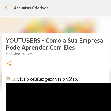
Pular para o conteúdo principal
Assuntos Criativos
YOUTUBERS • Como a Sua Empresa
Pode Aprender Com Eles
novembro 05, 2019
Vire o celular para ver o vídeo.