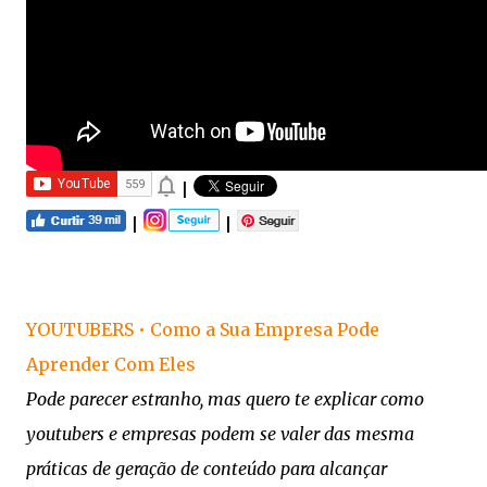
|
|
|
YOUTUBERS • Como a Sua Empresa Pode
Aprender Com Eles
Pode parecer estranho, mas quero te explicar como
youtubers e empresas podem se valer das mesma
práticas de geração de conteúdo para alcançar