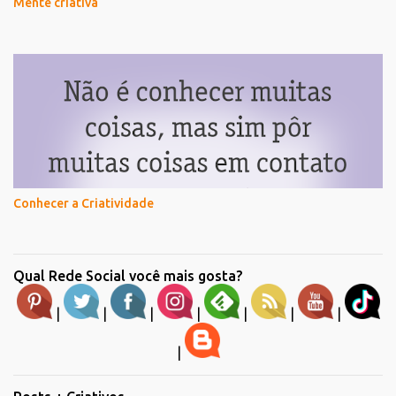
Mente criativa
Conhecer a Criatividade
Qual Rede Social você mais gosta?
|
|
|
|
|
|
|
|