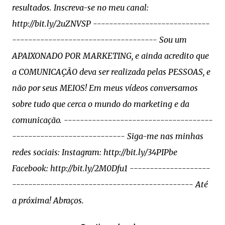
resultados. Inscreva-se no meu canal:
http://bit.ly/2uZNVSP -----------------------------
------------------------------------ Sou um
APAIXONADO POR MARKETING, e ainda acredito que
a COMUNICAÇÃO deva ser realizada pelas PESSOAS, e
não por seus MEIOS! Em meus vídeos conversamos
sobre tudo que cerca o mundo do marketing e da
comunicação. -------------------------------------
---------------------------- Siga-me nas minhas
redes sociais: Instagram: http://bit.ly/34PIPbe
Facebook: http://bit.ly/2M0Dfu1 --------------------
--------------------------------------------- Até
a próxima! Abraços.