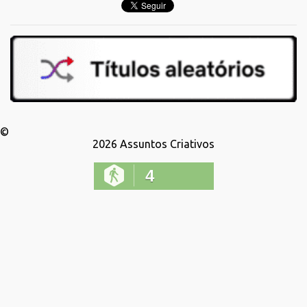
©
2026
Assuntos Criativos
4