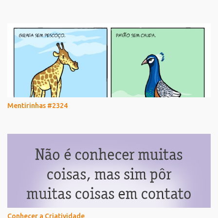
Mentirinhas #2324
Conhecer a Criatividade