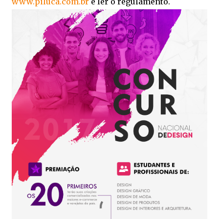
www.piluca.com.br
e ler o regulamento.