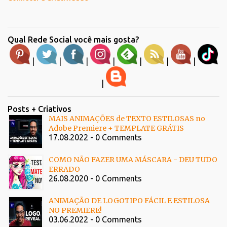
Qual Rede Social você mais gosta?
|
|
|
|
|
|
|
|
Posts + Criativos
MAIS ANIMAÇÕES de TEXTO ESTILOSAS no
Adobe Premiere + TEMPLATE GRÁTIS
17.08.2022 - 0 Comments
COMO NÃO FAZER UMA MÁSCARA - DEU TUDO
ERRADO
26.08.2020 - 0 Comments
ANIMAÇÃO DE LOGOTIPO FÁCIL E ESTILOSA
NO PREMIERE!
03.06.2022 - 0 Comments