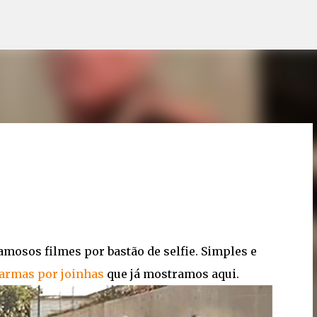
Pular para o conteúdo principal
amosos filmes por bastão de selfie. Simples e
armas por joinhas
que já mostramos aqui.