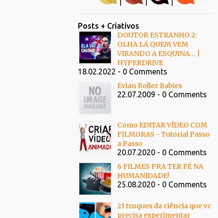
|
|
|
Posts + Criativos
DOUTOR ESTRANHO 2:
OLHA LÁ QUEM VEM
VIRANDO A ESQUINA… |
HYPERDRIVE
18.02.2022 - 0 Comments
Evian Roller Babies
22.07.2009 - 0 Comments
Como EDITAR VÍDEO COM
FILMORA9 - Tutorial Passo
a Passo
20.07.2020 - 0 Comments
6 FILMES PRA TER FÉ NA
HUMANIDADE!
25.08.2020 - 0 Comments
23 truques da ciência que vc
precisa experimentar