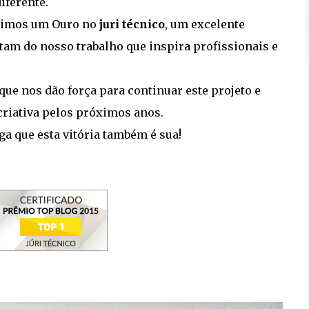
iferente.
imos um Ouro no
juri técnico
, um excelente
stam do nosso trabalho que inspira profissionais e
que nos dão força para continuar este projeto e
criativa pelos próximos anos.
a que esta vitória também é sua!