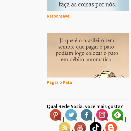
Responsável
Pagar o Pato
Qual Rede Social você mais gosta?
|
|
|
|
|