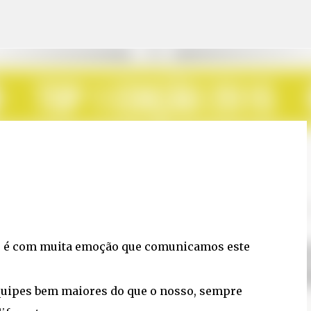
Pular para o conteúdo principal
 e é com muita emoção que comunicamos este
quipes bem maiores do que o nosso, sempre