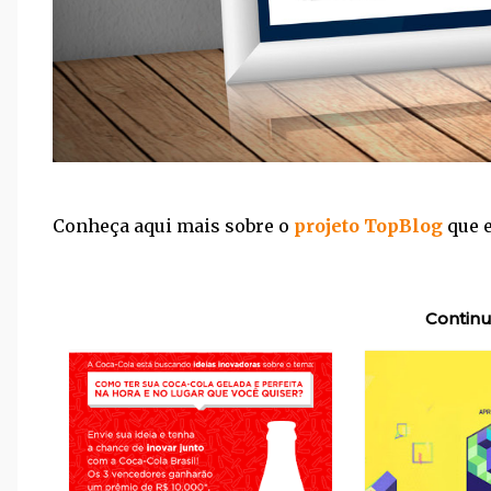
Conheça aqui mais sobre o
projeto TopBlog
que e
Continu