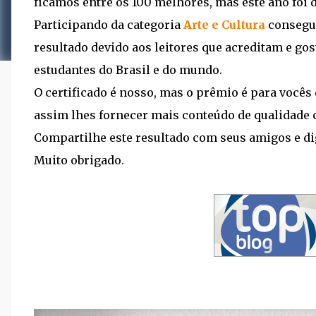
ficamos entre os 100 melhores, mas este ano foi d
Participando da categoria
Arte e Cultura
consegu
resultado devido aos leitores que acreditam e go
estudantes do Brasil e do mundo.
O certificado é nosso, mas o prêmio é para vocês 
assim lhes fornecer mais conteúdo de qualidade 
Compartilhe este resultado com seus amigos e dig
Muito obrigado.