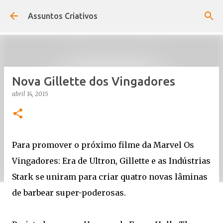
Pular para o conteúdo principal
Assuntos Criativos
Nova Gillette dos Vingadores
abril 14, 2015
Para promover o próximo filme da Marvel Os
Vingadores: Era de Ultron, Gillette e as Indústrias
Stark se uniram para criar quatro novas lâminas
de barbear super-poderosas.