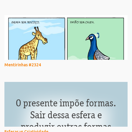
Mentirinhas #2324
Esferas vs Criatividade