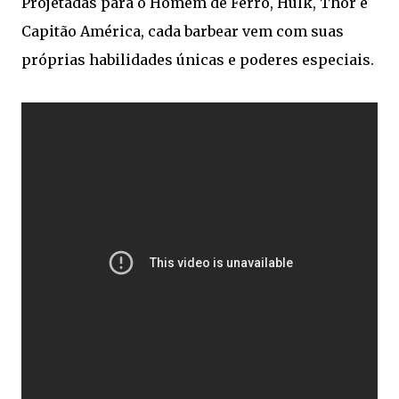
Projetadas para o Homem de Ferro, Hulk, Thor e
Capitão América, cada barbear vem com suas
próprias habilidades únicas e poderes especiais.