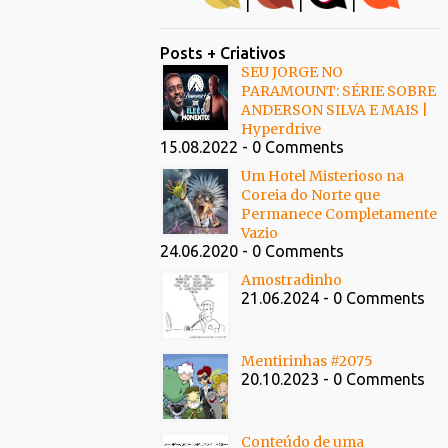
|
|
|
Posts + Criativos
SEU JORGE NO
PARAMOUNT: SÉRIE SOBRE
ANDERSON SILVA E MAIS |
Hyperdrive
15.08.2022 - 0 Comments
Um Hotel Misterioso na
Coreia do Norte que
Permanece Completamente
Vazio
24.06.2020 - 0 Comments
Amostradinho
21.06.2024 - 0 Comments
Mentirinhas #2075
20.10.2023 - 0 Comments
Conteúdo de uma