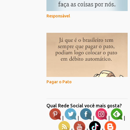
Responsável
Pagar o Pato
Qual Rede Social você mais gosta?
|
|
|
|
|