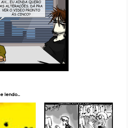
e lendo...