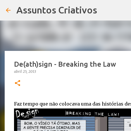
Assuntos Criativos
De(ath)sign - Breaking the Law
abril 25, 2013
Faz tempo que não colocava uma das histórias de