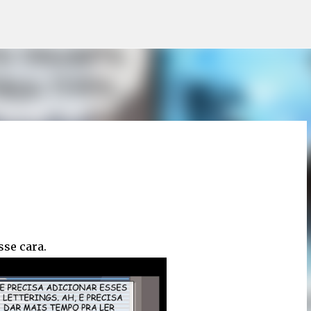
Pular para o conteúdo principal
sse cara.