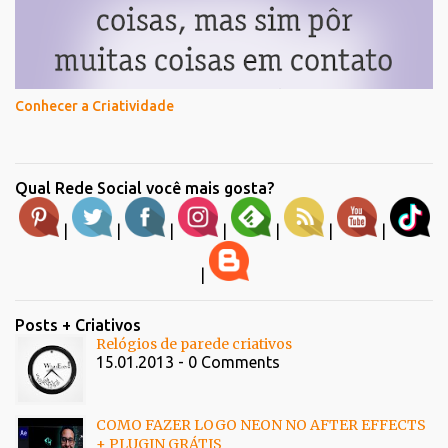
Conhecer a Criatividade
Qual Rede Social você mais gosta?
|
|
|
|
|
|
|
|
Posts + Criativos
Relógios de parede criativos
15.01.2013 - 0 Comments
COMO FAZER LOGO NEON NO AFTER EFFECTS
+ PLUGIN GRÁTIS