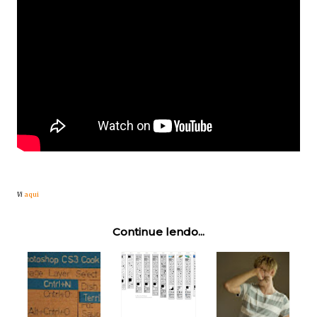
Vi
aqui
Continue lendo...