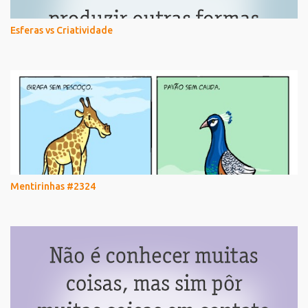
Esferas vs Criatividade
Mentirinhas #2324