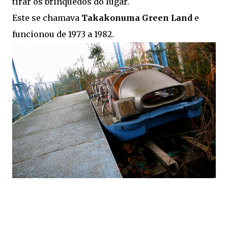
tirar os brinquedos do lugar.
Este se chamava
Takakonuma Green Land
e
funcionou de 1973 a 1982.