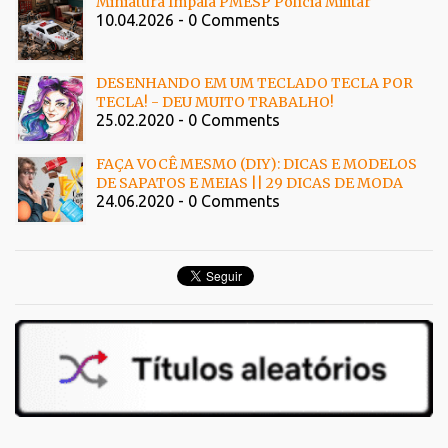
Miniatura Impala PMESP Polícia Militar
10.04.2026 - 0 Comments
DESENHANDO EM UM TECLADO TECLA POR
TECLA! - DEU MUITO TRABALHO!
25.02.2020 - 0 Comments
FAÇA VOCÊ MESMO (DIY): DICAS E MODELOS
DE SAPATOS E MEIAS || 29 DICAS DE MODA
24.06.2020 - 0 Comments