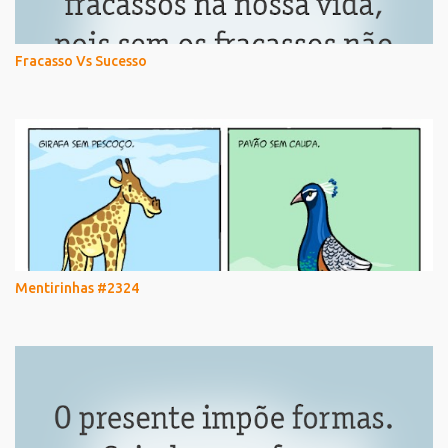
Fracasso Vs Sucesso
Mentirinhas #2324