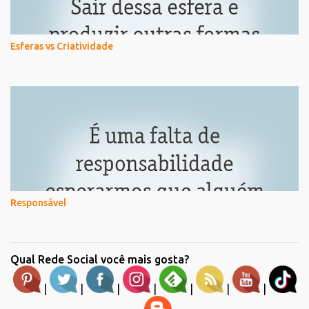
Esferas vs Criatividade
Responsável
Qual Rede Social você mais gosta?
|
|
|
|
|
|
|