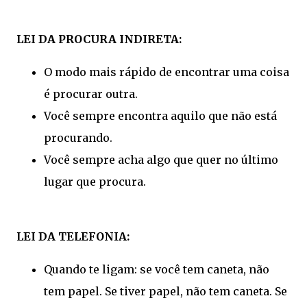
LEI DA PROCURA INDIRETA:
O modo mais rápido de encontrar uma coisa
é procurar outra.
Você sempre encontra aquilo que não está
procurando.
Você sempre acha algo que quer no último
lugar que procura.
LEI DA TELEFONIA:
Quando te ligam: se você tem caneta, não
tem papel. Se tiver papel, não tem caneta. Se