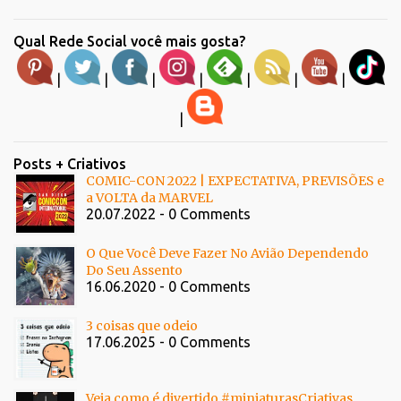
Qual Rede Social você mais gosta?
|
|
|
|
|
|
|
|
Posts + Criativos
COMIC-CON 2022 | EXPECTATIVA, PREVISÕES e
a VOLTA da MARVEL
20.07.2022 - 0 Comments
O Que Você Deve Fazer No Avião Dependendo
Do Seu Assento
16.06.2020 - 0 Comments
3 coisas que odeio
17.06.2025 - 0 Comments
Veja como é divertido #miniaturasCriativas