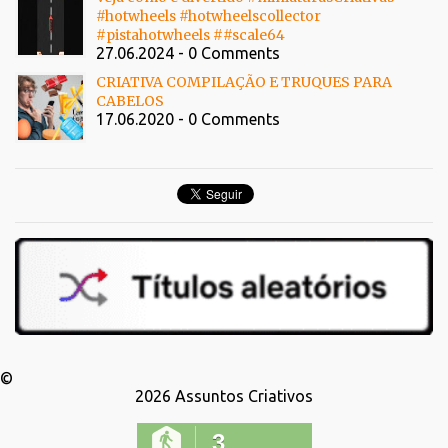
#hotwheels #hotwheelscollector
#pistahotwheels ##scale64
27.06.2024 - 0 Comments
CRIATIVA COMPILAÇÃO E TRUQUES PARA
CABELOS
17.06.2020 - 0 Comments
©
2026
Assuntos Criativos
3