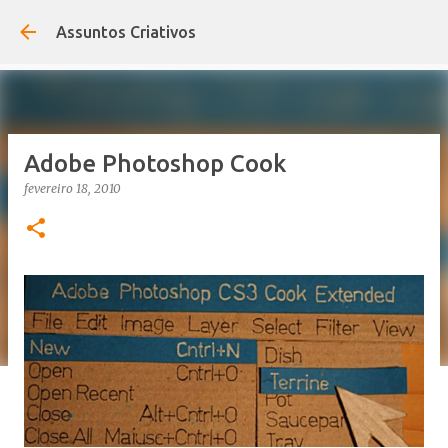
Pular para o conteúdo principal
Assuntos Criativos
Adobe Photoshop Cook
fevereiro 18, 2010