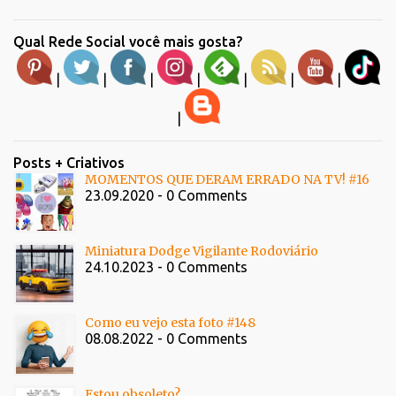
Qual Rede Social você mais gosta?
|
|
|
|
|
|
|
|
Posts + Criativos
MOMENTOS QUE DERAM ERRADO NA TV! #16
23.09.2020 - 0 Comments
Miniatura Dodge Vigilante Rodoviário
24.10.2023 - 0 Comments
Como eu vejo esta foto #148
08.08.2022 - 0 Comments
Estou obsoleto?