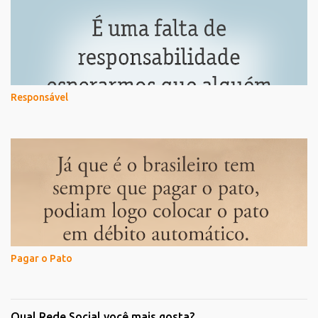
Responsável
Pagar o Pato
Qual Rede Social você mais gosta?