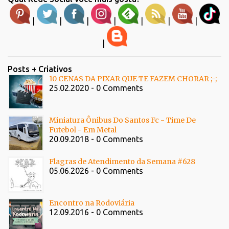
|
|
|
|
|
|
|
|
Posts + Criativos
10 CENAS DA PIXAR QUE TE FAZEM CHORAR ;-;
25.02.2020 - 0 Comments
Miniatura Ônibus Do Santos Fc - Time De
Futebol - Em Metal
20.09.2018 - 0 Comments
Flagras de Atendimento da Semana #628
05.06.2026 - 0 Comments
Encontro na Rodoviária
12.09.2016 - 0 Comments