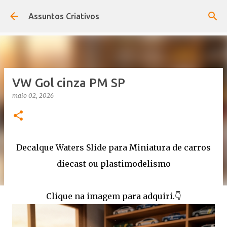
Pular para o conteúdo principal
Assuntos Criativos
VW Gol cinza PM SP
maio 02, 2026
Decalque Waters Slide para Miniatura de carros
diecast ou plastimodelismo
Clique na imagem para adquiri.👇