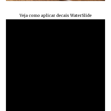
Veja como aplicar decais WaterSlide