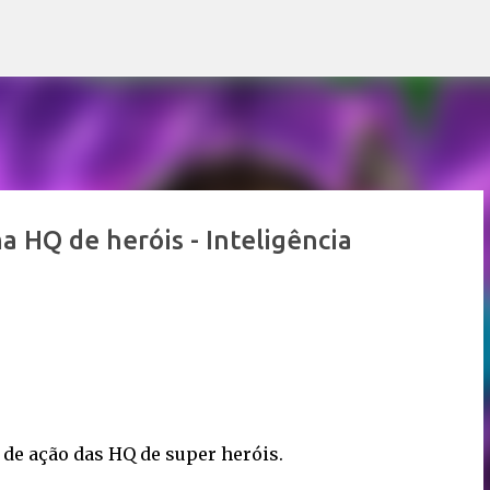
Pular para o conteúdo principal
 HQ de heróis - Inteligência
 de ação das HQ de super heróis.