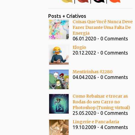
|
|
|
Posts + Criativos
Coisas Que Você Nunca Deve
Fazer Durante Uma Falta De
Energia
06.01.2020 - 0 Comments
Elogio
20.12.2022 - 0 Comments
Mentirinhas #2280
04.04.2026 - 0 Comments
Como Rebaixar e trocar as
Rodas do seu Carro no
Photoshop (Tuning virtual)
25.05.2020 - 0 Comments
Lingerie e Pancadaria
19.10.2009 - 4 Comments