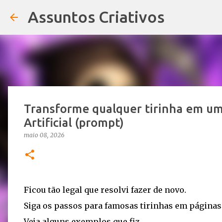
Assuntos Criativos
Transforme qualquer tirinha em uma
Artificial (prompt)
maio 08, 2026
Ficou tão legal que resolvi fazer de novo.
Siga os passos para famosas tirinhas em páginas
Veja alguns exemplos que fiz.