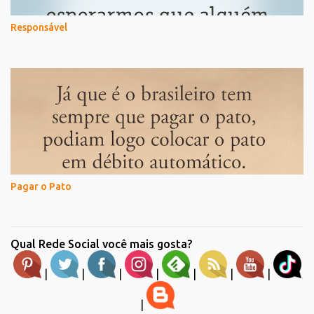
Responsável
Pagar o Pato
Qual Rede Social você mais gosta?
|
|
|
|
|
|
|
|