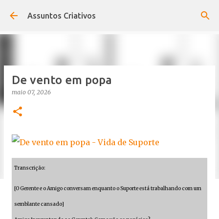
Pular para o conteúdo principal
Assuntos Criativos
De vento em popa
maio 07, 2026
Transcrição:
[O Gerente e o Amigo conversam enquanto o Suporte está trabalhando com um
semblante cansado]