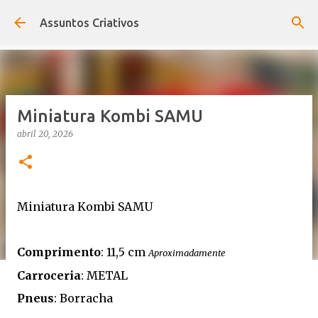
Pular para o conteúdo principal
Assuntos Criativos
Miniatura Kombi SAMU
abril 20, 2026
Miniatura Kombi SAMU
Comprimento
: 11,5 cm
Aproximadamente
Carroceria
: METAL
Pneus
: Borracha