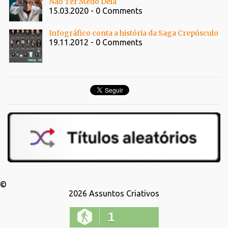
Não Ter Medo Dela
15.03.2020 - 0 Comments
Infográfico conta a história da Saga Crepúsculo
19.11.2012 - 0 Comments
©
2026
Assuntos Criativos
1