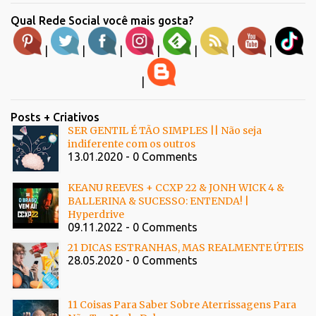
Qual Rede Social você mais gosta?
|
|
|
|
|
|
|
|
Posts + Criativos
SER GENTIL É TÃO SIMPLES || Não seja
indiferente com os outros
13.01.2020 - 0 Comments
KEANU REEVES + CCXP 22 & JONH WICK 4 &
BALLERINA & SUCESSO: ENTENDA! |
Hyperdrive
09.11.2022 - 0 Comments
21 DICAS ESTRANHAS, MAS REALMENTE ÚTEIS
28.05.2020 - 0 Comments
11 Coisas Para Saber Sobre Aterrissagens Para