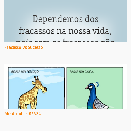
Fracasso Vs Sucesso
Mentirinhas #2324