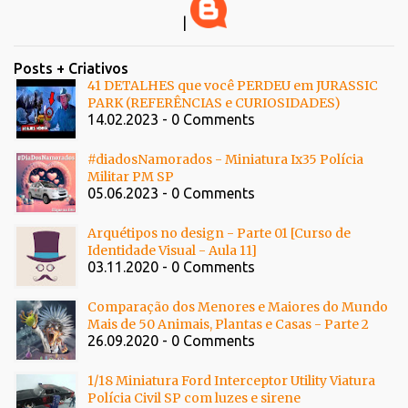
|
Posts + Criativos
41 DETALHES que você PERDEU em JURASSIC
PARK (REFERÊNCIAS e CURIOSIDADES)
14.02.2023 - 0 Comments
#diadosNamorados - Miniatura Ix35 Polícia
Militar PM SP
05.06.2023 - 0 Comments
Arquétipos no design - Parte 01 [Curso de
Identidade Visual - Aula 11]
03.11.2020 - 0 Comments
Comparação dos Menores e Maiores do Mundo
Mais de 50 Animais, Plantas e Casas - Parte 2
26.09.2020 - 0 Comments
1/18 Miniatura Ford Interceptor Utility Viatura
Polícia Civil SP com luzes e sirene