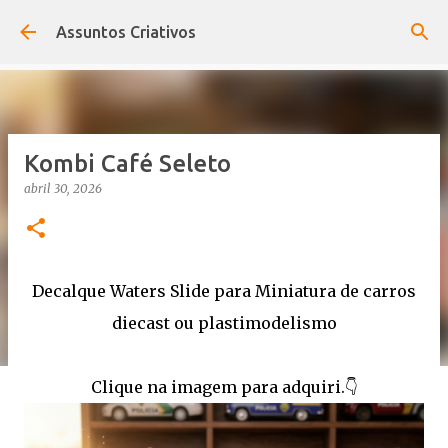
Pular para o conteúdo principal
Assuntos Criativos
Kombi Café Seleto
abril 30, 2026
Decalque Waters Slide para Miniatura de carros
diecast ou plastimodelismo
Clique na imagem para adquiri.👇