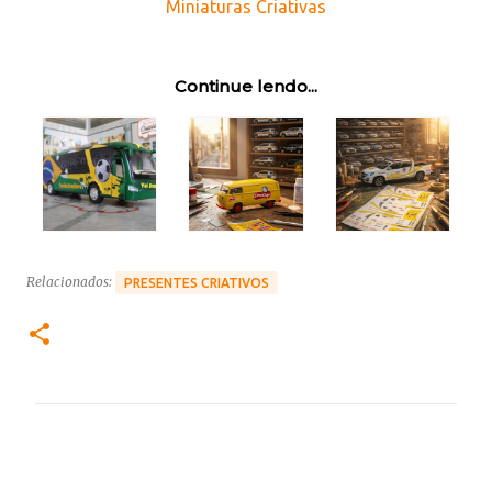
Miniaturas Criativas
Continue lendo...
Relacionados:
PRESENTES CRIATIVOS
C
o