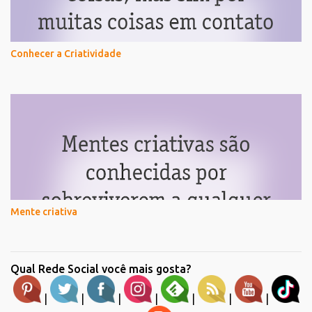
Conhecer a Criatividade
Mente criativa
Qual Rede Social você mais gosta?
|
|
|
|
|
|
|