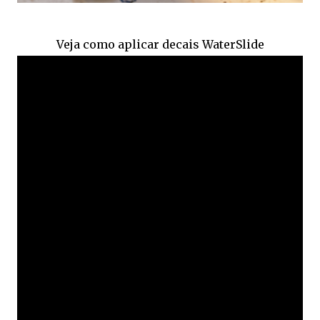
Veja como aplicar decais WaterSlide