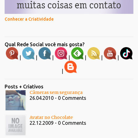
Conhecer a Criatividade
Qual Rede Social você mais gosta?
|
|
|
|
|
|
|
|
Posts + Criativos
Câmeras sem segurança
26.04.2010 - 0 Comments
Avatar no Chocolate
22.12.2009 - 0 Comments