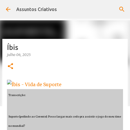
Pular para o conteúdo principal
Assuntos Criativos
Íbis
julho 06, 2025
Transcrição:
Suporte [pedindo ao Gerente]: Posso largar mais cedo pra assistir o jogo do meu time
no mundial?