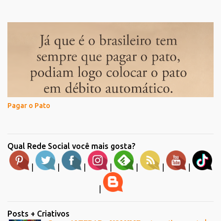
Pagar o Pato
Qual Rede Social você mais gosta?
|
|
|
|
|
|
|
|
Posts + Criativos