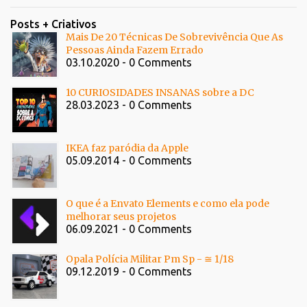
Posts + Criativos
Mais De 20 Técnicas De Sobrevivência Que As
Pessoas Ainda Fazem Errado
03.10.2020 - 0 Comments
10 CURIOSIDADES INSANAS sobre a DC
28.03.2023 - 0 Comments
IKEA faz paródia da Apple
05.09.2014 - 0 Comments
O que é a Envato Elements e como ela pode
melhorar seus projetos
06.09.2021 - 0 Comments
Opala Polícia Militar Pm Sp - ≅ 1/18
09.12.2019 - 0 Comments