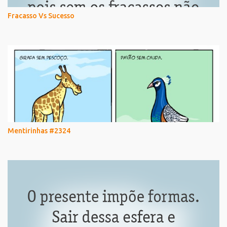
Fracasso Vs Sucesso
Mentirinhas #2324