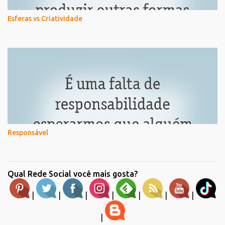
Esferas vs Criatividade
Responsável
Qual Rede Social você mais gosta?
|
|
|
|
|
|
|
|