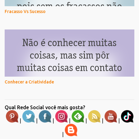
Fracasso Vs Sucesso
Conhecer a Criatividade
Qual Rede Social você mais gosta?
|
|
|
|
|
|
|
|