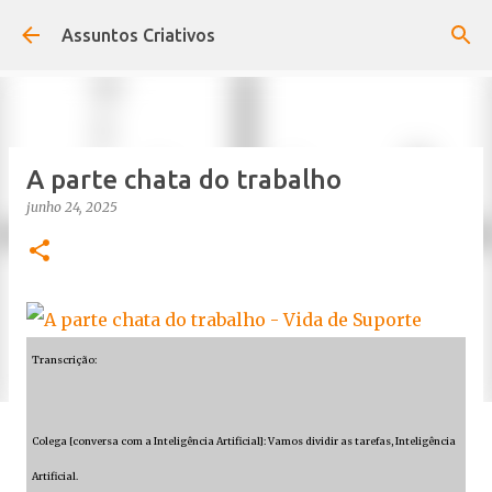
Pular para o conteúdo principal
Assuntos Criativos
A parte chata do trabalho
junho 24, 2025
Transcrição:
Colega [conversa com a Inteligência Artificial]: Vamos dividir as tarefas, Inteligência
Artificial.