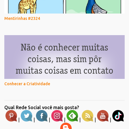
Mentirinhas #2324
Conhecer a Criatividade
Qual Rede Social você mais gosta?
|
|
|
|
|
|
|