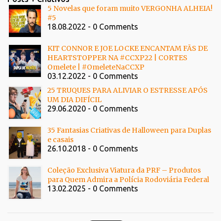
5 Novelas que foram muito VERGONHA ALHEIA!
#5
18.08.2022 - 0 Comments
KIT CONNOR E JOE LOCKE ENCANTAM FÃS DE
HEARTSTOPPER NA #CCXP22 | CORTES
Omelete | #OmeleteNaCCXP
03.12.2022 - 0 Comments
25 TRUQUES PARA ALIVIAR O ESTRESSE APÓS
UM DIA DIFÍCIL
29.06.2020 - 0 Comments
35 Fantasias Criativas de Halloween para Duplas
e casais
26.10.2018 - 0 Comments
Coleção Exclusiva Viatura da PRF – Produtos
para Quem Admira a Polícia Rodoviária Federal
13.02.2025 - 0 Comments