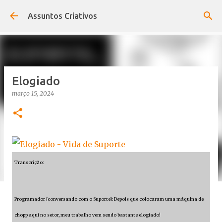
Pular para o conteúdo principal
Assuntos Criativos
Elogiado
março 15, 2024
Transcrição:
Programador [conversando com o Suporte]: Depois que colocaram uma máquina de
chopp aqui no setor, meu trabalho vem sendo bastante elogiado!