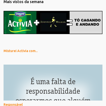
Mais vistos da semana
Misturei Activia com...
Responsável