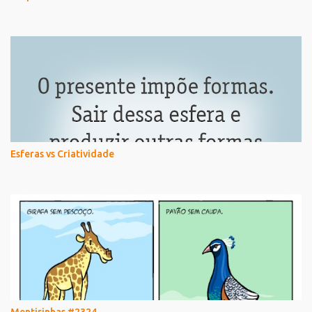
Esferas vs Criatividade
Mentirinhas #2324