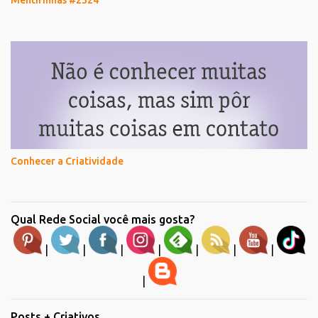
Conhecer a Criatividade
Qual Rede Social você mais gosta?
|
|
|
|
|
|
|
|
Posts + Criativos