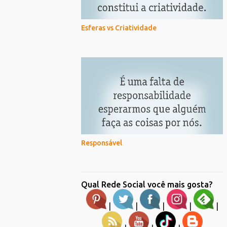
Esferas vs Criatividade
Responsável
Qual Rede Social você mais gosta?
|
|
|
|
|