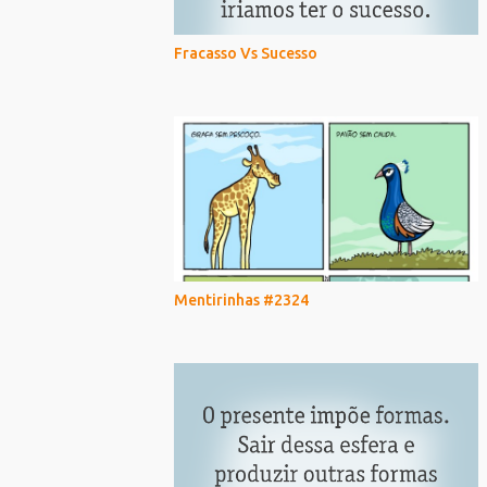
Fracasso Vs Sucesso
Mentirinhas #2324