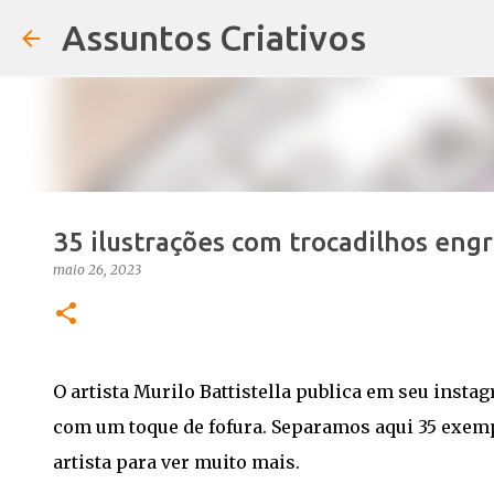
Assuntos Criativos
35 ilustrações com trocadilhos eng
maio 26, 2023
O artista Murilo Battistella publica em seu inst
com um toque de fofura. Separamos aqui 35 exempl
artista para ver muito mais.