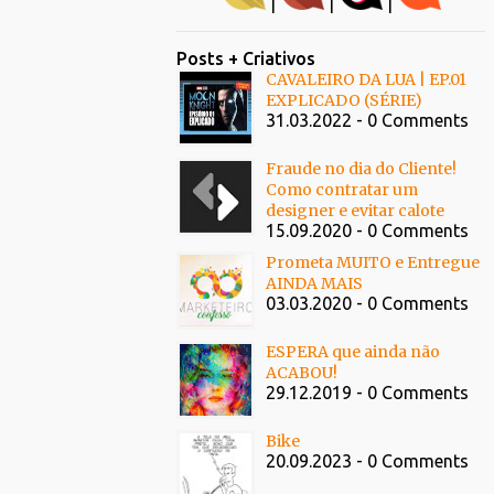
|
|
|
Posts + Criativos
CAVALEIRO DA LUA | EP.01
EXPLICADO (SÉRIE)
31.03.2022 - 0 Comments
Fraude no dia do Cliente!
Como contratar um
designer e evitar calote
15.09.2020 - 0 Comments
Prometa MUITO e Entregue
AINDA MAIS
03.03.2020 - 0 Comments
ESPERA que ainda não
ACABOU!
29.12.2019 - 0 Comments
Bike
20.09.2023 - 0 Comments