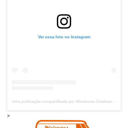
Ver essa foto no Instagram
Uma publicação compartilhada por Miniaturas Criativas (@miniaturascriativas)
>