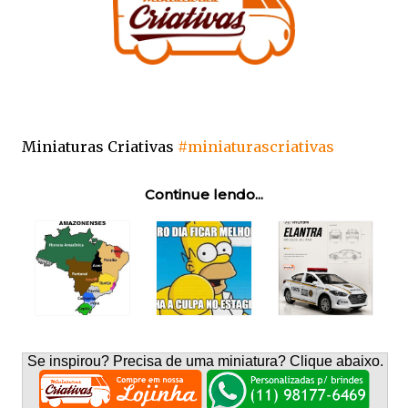
Miniaturas Criativas
#miniaturascriativas
Continue lendo...
Se inspirou? Precisa de uma miniatura? Clique abaixo.