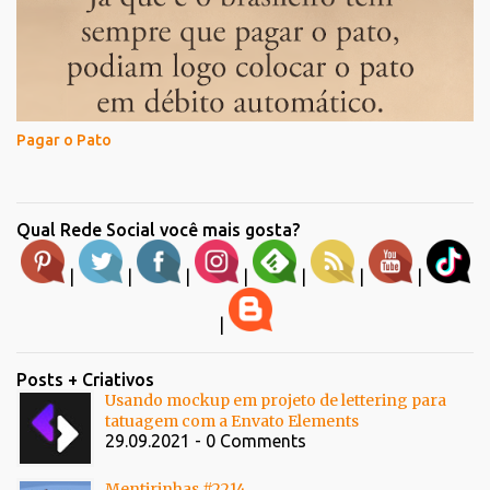
Pagar o Pato
Qual Rede Social você mais gosta?
|
|
|
|
|
|
|
|
Posts + Criativos
Usando mockup em projeto de lettering para
tatuagem com a Envato Elements
29.09.2021 - 0 Comments
Mentirinhas #2214