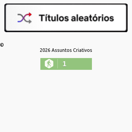
©
2026
Assuntos Criativos
1