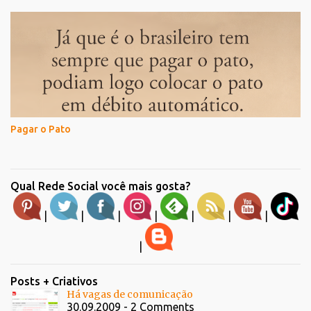
Pagar o Pato
Qual Rede Social você mais gosta?
|
|
|
|
|
|
|
|
Posts + Criativos
Há vagas de comunicação
30.09.2009 - 2 Comments