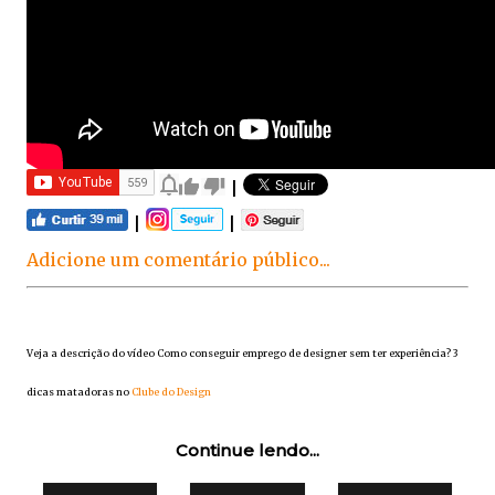
|
|
|
Adicione um comentário público...
Veja a descrição do vídeo Como conseguir emprego de designer sem ter experiência? 3
dicas matadoras no
Clube do Design
Continue lendo...