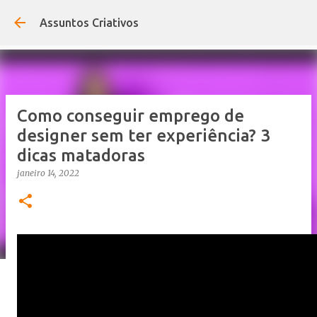
Pular para o conteúdo principal
Assuntos Criativos
Como conseguir emprego de
designer sem ter experiência? 3
dicas matadoras
janeiro 14, 2022