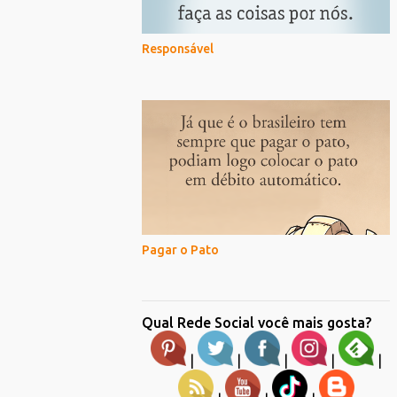
Responsável
Pagar o Pato
Qual Rede Social você mais gosta?
|
|
|
|
|