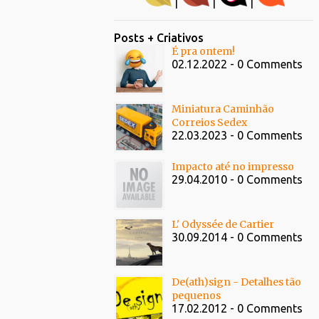
|
|
|
Posts + Criativos
É pra ontem!
02.12.2022 - 0 Comments
Miniatura Caminhão
Correios Sedex
22.03.2023 - 0 Comments
Impacto até no impresso
29.04.2010 - 0 Comments
L' Odyssée de Cartier
30.09.2014 - 0 Comments
De(ath)sign - Detalhes tão
pequenos
17.02.2012 - 0 Comments