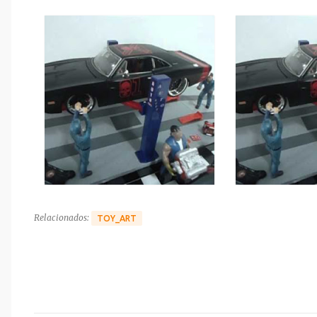
Relacionados:
TOY_ART