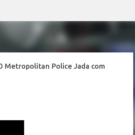
Pular para o conteúdo principal
 Metropolitan Police Jada com