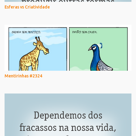
Esferas vs Criatividade
Mentirinhas #2324