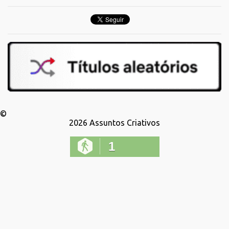
©
2026
Assuntos Criativos
1