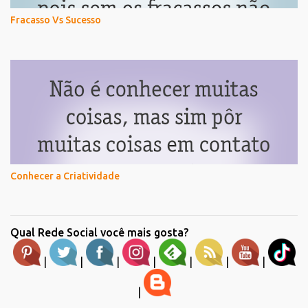
Fracasso Vs Sucesso
Conhecer a Criatividade
Qual Rede Social você mais gosta?
|
|
|
|
|
|
|
|