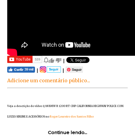
|
|
|
Adicione um comentário público...
Veja a descrição do vídeo 1/18 BMW R 1200 RT CHP CALIFORNIA HIGHWAY POLICE COM
LUZES SIRENE E ACESSÓRIOS no
Roger Loureiro dos Santos Filho
Continue lendo...