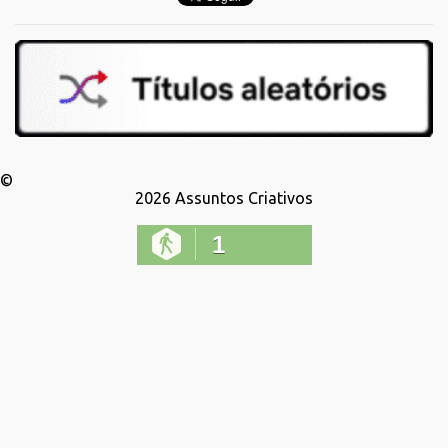
©
2026
Assuntos Criativos
1