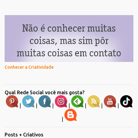
Conhecer a Criatividade
Qual Rede Social você mais gosta?
|
|
|
|
|
|
|
|
Posts + Criativos