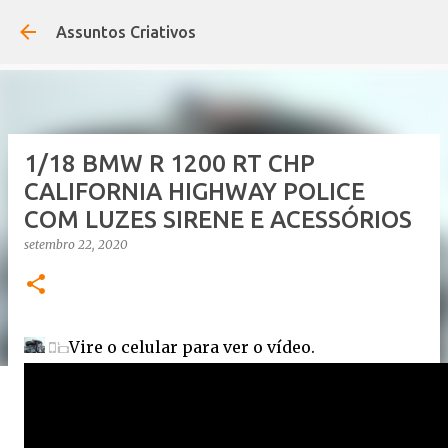
Pular para o conteúdo principal
Assuntos Criativos
1/18 BMW R 1200 RT CHP
CALIFORNIA HIGHWAY POLICE
COM LUZES SIRENE E ACESSÓRIOS
setembro 22, 2020
Vire o celular para ver o vídeo.