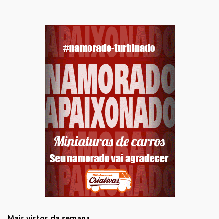
Mais vistos da semana