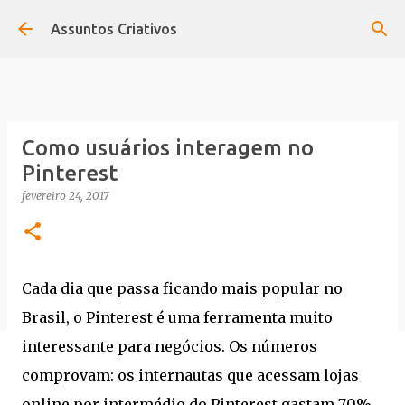
Pular para o conteúdo principal
Assuntos Criativos
Como usuários interagem no
Pinterest
fevereiro 24, 2017
Cada dia que passa ficando mais popular no
Brasil, o Pinterest é uma ferramenta muito
interessante para negócios. Os números
comprovam: os internautas que acessam lojas
online por intermédio do Pinterest gastam 70%