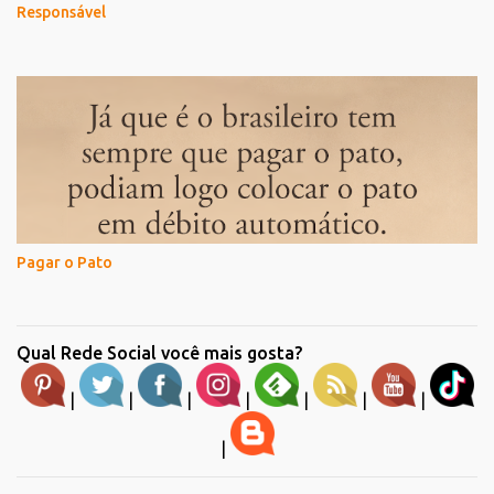
Responsável
Pagar o Pato
Qual Rede Social você mais gosta?
|
|
|
|
|
|
|
|