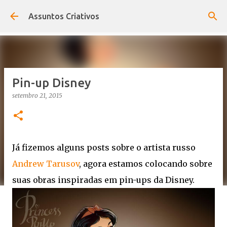
Pular para o conteúdo principal
Assuntos Criativos
Pin-up Disney
setembro 21, 2015
Já fizemos alguns posts sobre o artista russo
Andrew Tarusov
, agora estamos colocando sobre
suas obras inspiradas em pin-ups da Disney.