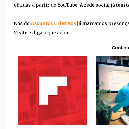
obtidas a partir do YouTube. A rede social já tem
Nós do
Assuntos Criativos
já marcamos presença
Visite e diga o que acha.
Continu