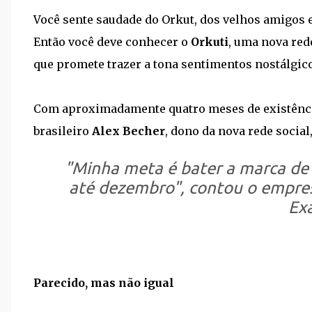
Você sente saudade do Orkut, dos velhos amigos 
Então você deve conhecer o
Orkuti
, uma nova red
que promete trazer a tona sentimentos nostálgico
Com aproximadamente quatro meses de existência,
brasileiro
Alex Becher
, dono da nova rede socia
"Minha meta é bater a marca de 
até dezembro", contou o empresá
Ex
Parecido, mas não igual