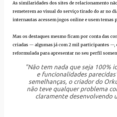
As similaridades dos sites de relacionamento não
remeterem ao visual do serviço tirado do ar no di
internautas acessem jogos online e usem temas pa
Mas os destaques mesmo ficam por conta das com
criadas — algumas já com 2 mil participantes —, e
reformulada para apresentar no seu perfil some
"Não tem nada que seja 100% id
e funcionalidades parecidas"
semelhanças, o criador do Ork
não teve qualquer problema com
claramente desenvolvendo um