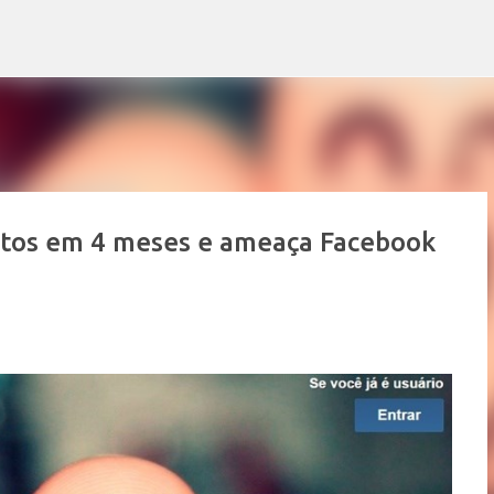
Pular para o conteúdo principal
ptos em 4 meses e ameaça Facebook