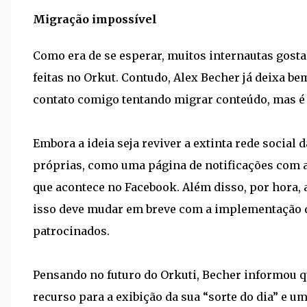
Migração impossível
Como era de se esperar, muitos internautas gosta
feitas no Orkut. Contudo, Alex Becher já deixa be
contato comigo tentando migrar conteúdo, mas é i
Embora a ideia seja reviver a extinta rede social 
próprias, como uma página de notificações com a
que acontece no Facebook. Além disso, por hora, 
isso deve mudar em breve com a implementação de
patrocinados.
Pensando no futuro do Orkuti, Becher informou q
recurso para a exibição da sua “sorte do dia” e u