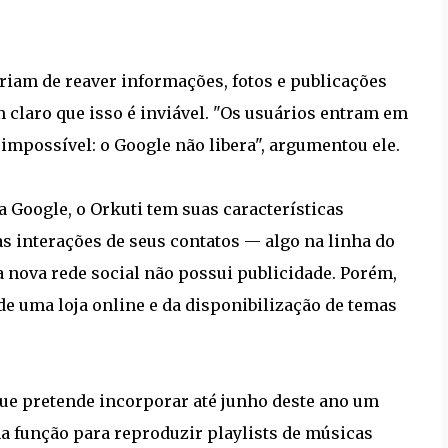
riam de reaver informações, fotos e publicações
m claro que isso é inviável. "Os usuários entram em
mpossível: o Google não libera", argumentou ele.
da Google, o Orkuti tem suas características
s interações de seus contatos — algo na linha do
a nova rede social não possui publicidade. Porém,
 uma loja online e da disponibilização de temas
ue pretende incorporar até junho deste ano um
ma função para reproduzir playlists de músicas