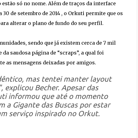
 estão só no nome. Além de traços da interface
a 30 de setembro de 2014 , o Orkuti permite que os
ra alterar o plano de fundo do seu perfil.
unidades, sendo que já existem cerca de 7 mil
 da saudosa página de “scraps”, a qual foi
nte as mensagens deixadas por amigos.
êntico, mas tentei manter layout
, explicou Becher. Apesar das
uti informou que até o momento
 a Gigante das Buscas por estar
 serviço inspirado no Orkut.