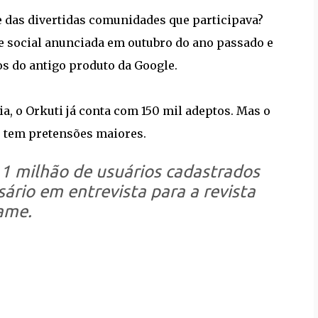
e das divertidas comunidades que participava?
e social anunciada em outubro do ano passado e
s do antigo produto da Google.
 o Orkuti já conta com 150 mil adeptos. Mas o
l, tem pretensões maiores.
1 milhão de usuários cadastrados
rio em entrevista para a revista
ame.