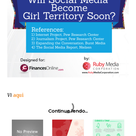
Vi
aqui
Continue lendo...