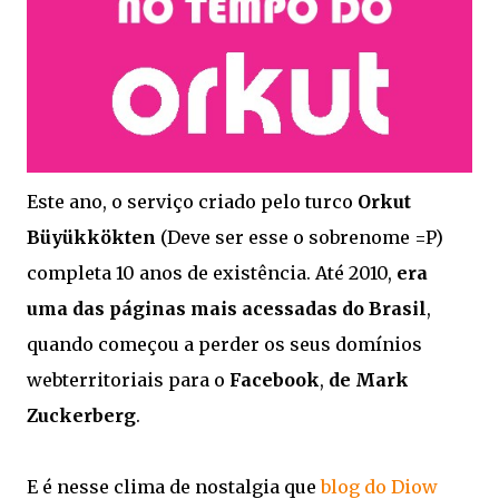
Este ano, o serviço criado pelo turco
Orkut
Büyükkökten
(Deve ser esse o sobrenome =P)
completa 10 anos de existência. Até 2010,
era
uma das páginas mais acessadas do Brasil
,
quando começou a perder os seus domínios
webterritoriais para o
Facebook
,
de Mark
Zuckerberg
.
E é nesse clima de nostalgia que
blog do Diow