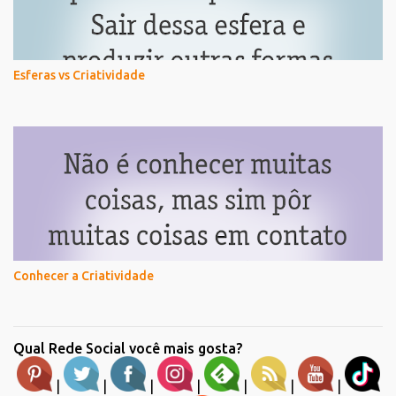
Esferas vs Criatividade
Conhecer a Criatividade
Qual Rede Social você mais gosta?
|
|
|
|
|
|
|