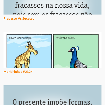
Fracasso Vs Sucesso
Mentirinhas #2324