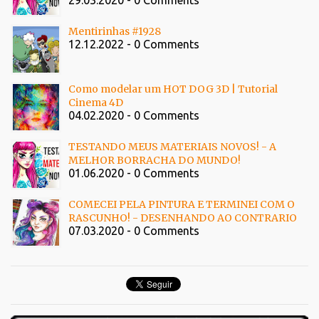
29.03.2020 - 0 Comments
Mentirinhas #1928
12.12.2022 - 0 Comments
Como modelar um HOT DOG 3D | Tutorial
Cinema 4D
04.02.2020 - 0 Comments
TESTANDO MEUS MATERIAIS NOVOS! - A
MELHOR BORRACHA DO MUNDO!
01.06.2020 - 0 Comments
COMECEI PELA PINTURA E TERMINEI COM O
RASCUNHO! - DESENHANDO AO CONTRARIO
07.03.2020 - 0 Comments