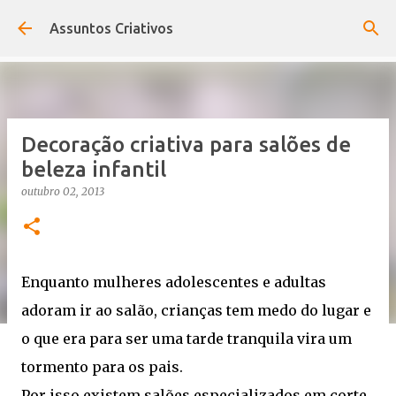
Pular para o conteúdo principal
Assuntos Criativos
Decoração criativa para salões de
beleza infantil
outubro 02, 2013
Enquanto mulheres adolescentes e adultas
adoram ir ao salão, crianças tem medo do lugar e
o que era para ser uma tarde tranquila vira um
tormento para os pais.
Por isso existem salões especializados em corte