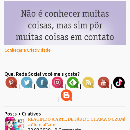
Conhecer a Criatividade
Qual Rede Social você mais gosta?
|
|
|
|
|
|
|
|
Posts + Criativos
REAGINDO A ARTE DE FÃS DO CHAMA O UZUM!
#ChamaUzum