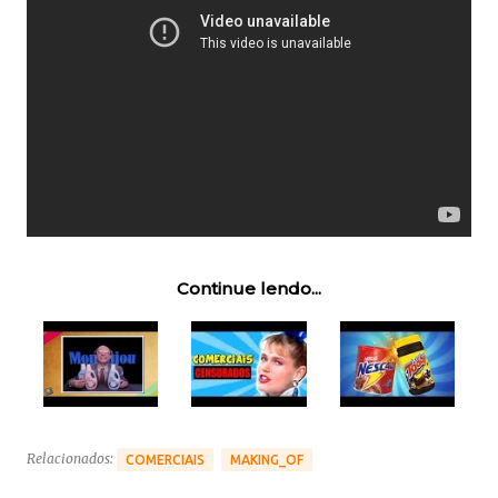
Continue lendo...
Relacionados:
COMERCIAIS
MAKING_OF