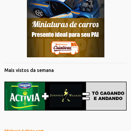
Mais vistos da semana
Misturei Activia com...