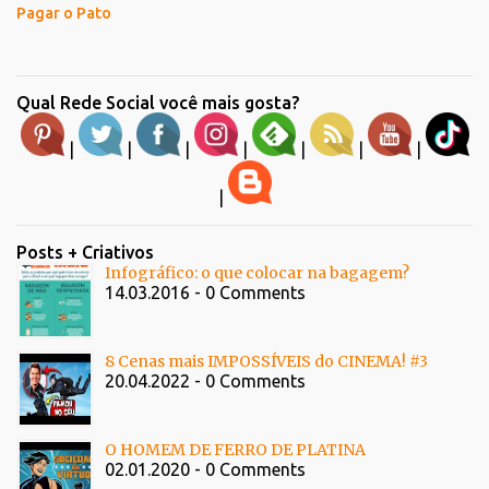
Pagar o Pato
Qual Rede Social você mais gosta?
|
|
|
|
|
|
|
|
Posts + Criativos
Infográfico: o que colocar na bagagem?
14.03.2016 - 0 Comments
8 Cenas mais IMPOSSÍVEIS do CINEMA! #3
20.04.2022 - 0 Comments
O HOMEM DE FERRO DE PLATINA
02.01.2020 - 0 Comments