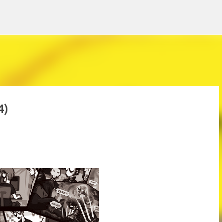
Pular para o conteúdo principal
4)