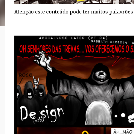
Atenção este conteúdo pode ter muitos palavrões 