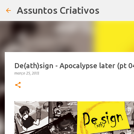
Assuntos Criativos
De(ath)sign - Apocalypse later (pt 0
março 25, 2011