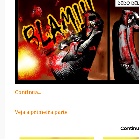
Continua...
Veja a primeira parte
Continu