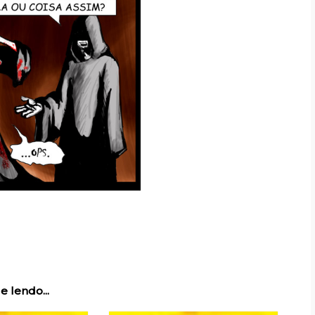
e lendo...