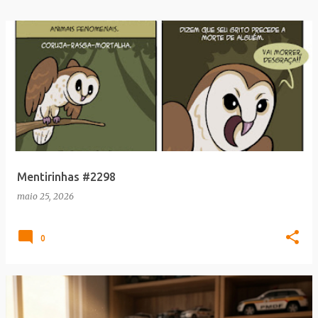
Mentirinhas #2298
maio 25, 2026
0