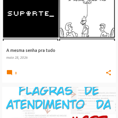
A mesma senha pra tudo
maio 28, 2026
0