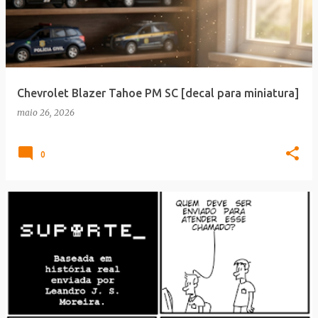
Chevrolet Blazer Tahoe PM SC [decal para miniatura]
maio 26, 2026
0