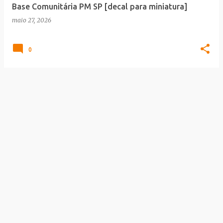
Base Comunitária PM SP [decal para miniatura]
maio 27, 2026
0