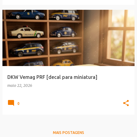
DKW Vemag PRF [decal para miniatura]
maio 22, 2026
0
MAIS POSTAGENS