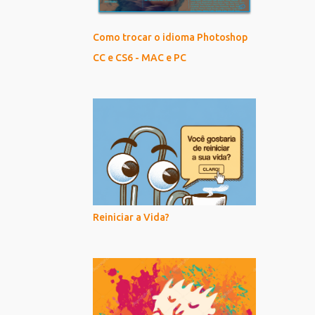
Como trocar o idioma Photoshop
CC e CS6 - MAC e PC
Reiniciar a Vida?