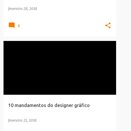
fevereiro 28, 2018
0
CARREIRA
INFOGRAFICO
10 mandamentos do designer gráfico
fevereiro 21, 2018