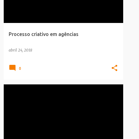
Processo criativo em agências
abril 24, 2018
0
CARREIRA
INFOGRAFICO