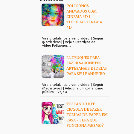
POLÍGONOS
ANIMADOS COM
CINEMA 4D |
TUTORIAL CINEMA
4D
Vire o celular para ver o vídeo. | Seguir
@acriativos | | Veja a Descrição do
vídeo Polígonos…
22 TRUQUES PARA
FAZER SABONETES
ARTESANAIS E IDEIAS
PARA SEU BANHEIRO
Vire o celular para ver o vídeo. | Seguir
@acriativos | | Adicione um comentário
público... Veja a…
TESTANDO KIT
CRAYOLA DE FAZER
FOLHAS DE PAPEL EM
CASA - SERÁ QUE
FUNCIONA MESMO?