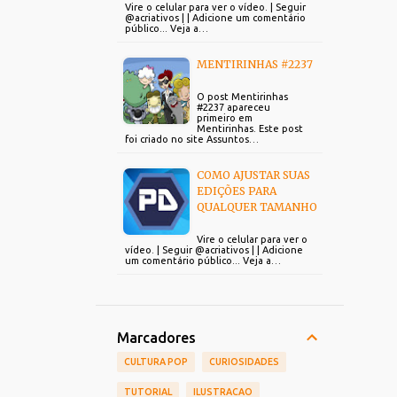
Vire o celular para ver o vídeo. | Seguir
@acriativos | | Adicione um comentário
público... Veja a…
MENTIRINHAS #2237
O post Mentirinhas
#2237 apareceu
primeiro em
Mentirinhas. Este post
foi criado no site Assuntos…
COMO AJUSTAR SUAS
EDIÇÕES PARA
QUALQUER TAMANHO
Vire o celular para ver o
vídeo. | Seguir @acriativos | | Adicione
um comentário público... Veja a…
Marcadores
CULTURA POP
CURIOSIDADES
TUTORIAL
ILUSTRACAO