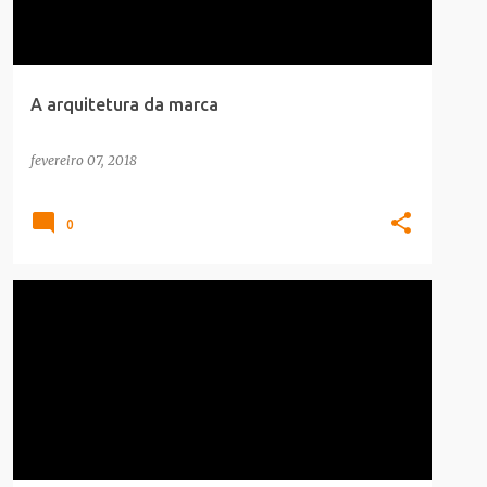
A arquitetura da marca
fevereiro 07, 2018
0
CARREIRA
INFOGRAFICO