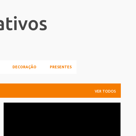
Pular para o conteúdo principal
ativos
DECORAÇÃO
PRESENTES
VER TODOS
CARREIRA
INFOGRAFICO