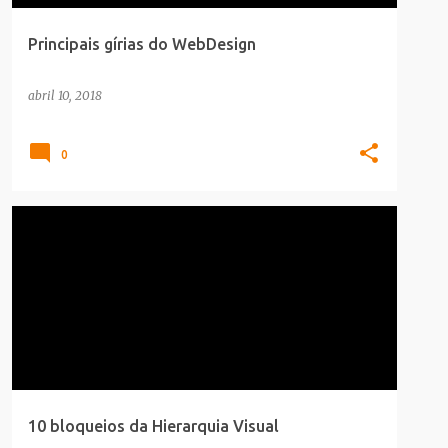
Principais gírias do WebDesign
abril 10, 2018
0
CARREIRA
INFOGRAFICO
10 bloqueios da Hierarquia Visual