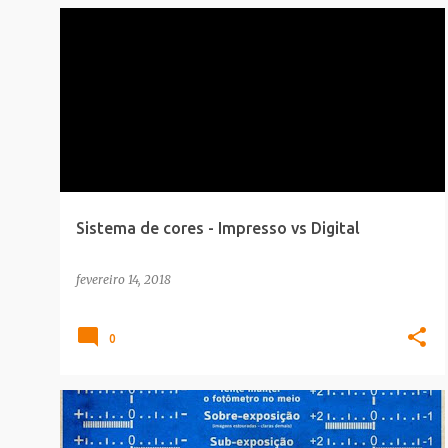
CARREIRA
CORES
INFOGRAFICO
Sistema de cores - Impresso vs Digital
fevereiro 14, 2018
0
CARREIRA
INFOGRAFICO