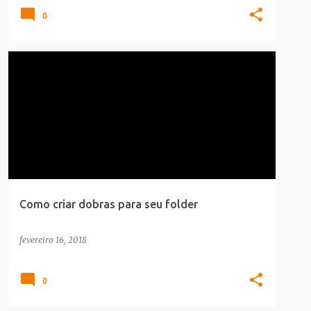
0
CARREIRA
INFOGRAFICO
Como criar dobras para seu folder
fevereiro 16, 2018
0