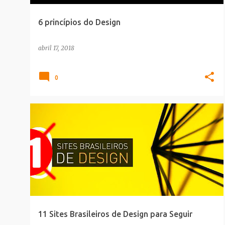
6 princípios do Design
abril 17, 2018
0
CARREIRA
REDES_SOCIAIS
11 Sites Brasileiros de Design para Seguir