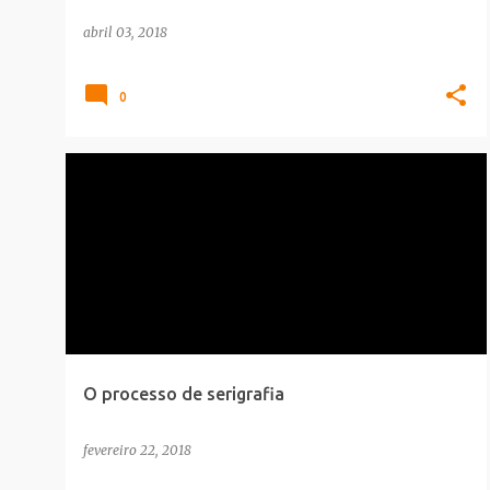
abril 03, 2018
0
CARREIRA
INFOGRAFICO
O processo de serigrafia
fevereiro 22, 2018