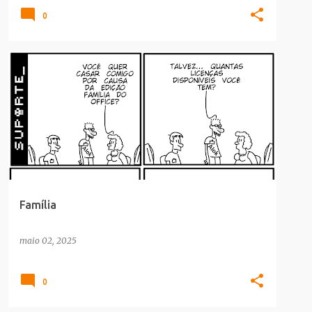
0
CULTURA POP
Família
maio 02, 2025
0