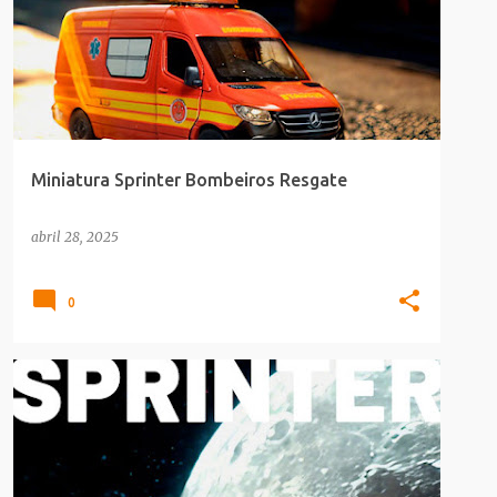
Miniatura Sprinter Bombeiros Resgate
abril 28, 2025
0
CULTURA POP