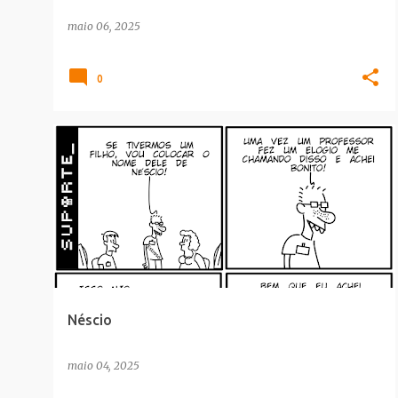
maio 06, 2025
0
CULTURA POP
Néscio
maio 04, 2025