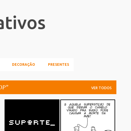
Pular para o conteúdo principal
ativos
DECORAÇÃO
PRESENTES
POP
VER TODOS
CULTURA POP