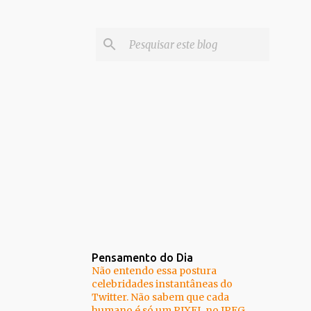
Pensamento do Dia
Não entendo essa postura
celebridades instantâneas do
Twitter. Não sabem que cada
humano é só um PIXEL no JPEG