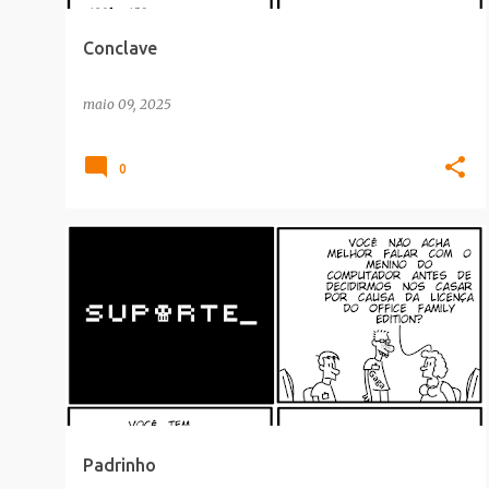
Conclave
maio 09, 2025
0
CULTURA POP
Padrinho