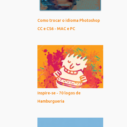
Como trocar o idioma Photoshop
CC e CS6 - MAC e PC
Inspire-se - 70 logos de
Hamburgueria