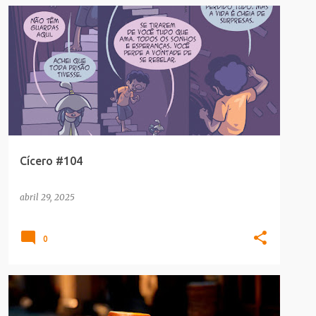
CULTURA POP
Cícero #104
abril 29, 2025
0
CULTURA POP