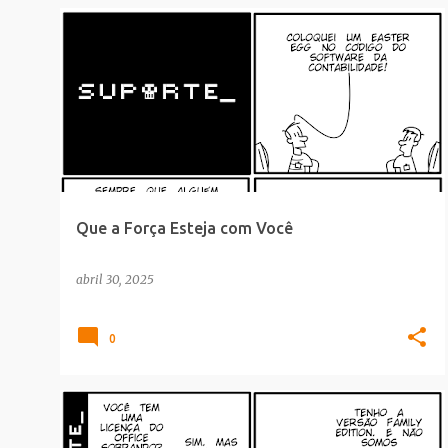
CULTURA POP
Que a Força Esteja com Você
abril 30, 2025
0
CULTURA POP