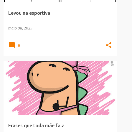
Levou na esportiva
maio 08, 2025
0
CULTURA POP
Frases que toda mãe fala