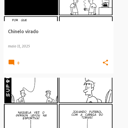
Chinelo virado
maio 11, 2025
0
CULTURA POP