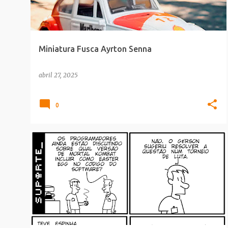
Miniatura Fusca Ayrton Senna
abril 27, 2025
0
CULTURA POP