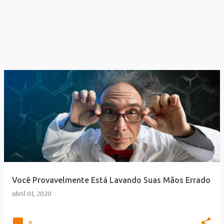
Você Provavelmente Está Lavando Suas Mãos Errado
abril 01, 2020
0