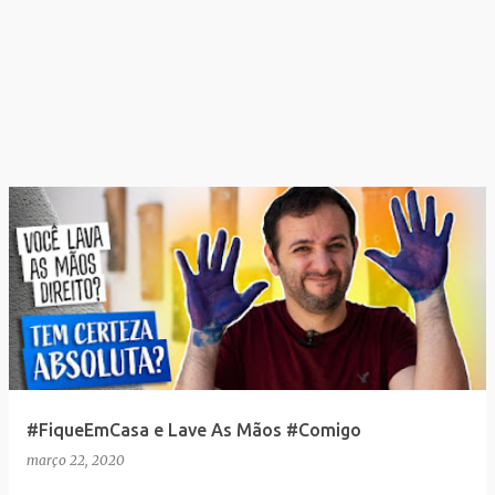
#FiqueEmCasa e Lave As Mãos #Comigo
março 22, 2020