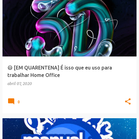
😷 [EM QUARENTENA] É isso que eu uso para
trabalhar Home Office
abril 07, 2020
0