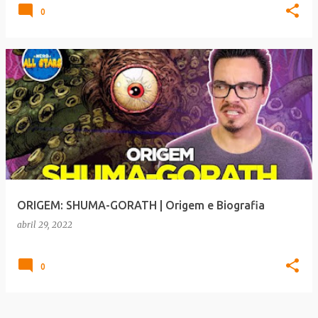
0
ORIGEM: SHUMA-GORATH | Origem e Biografia
abril 29, 2022
0