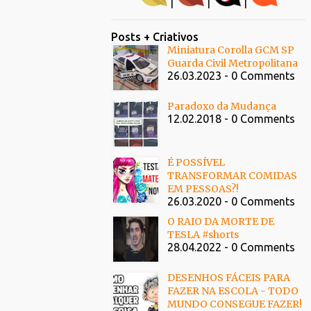
|
|
|
Posts + Criativos
Miniatura Corolla GCM SP
Guarda Civil Metropolitana
26.03.2023 - 0 Comments
Paradoxo da Mudança
12.02.2018 - 0 Comments
É POSSÍVEL
TRANSFORMAR COMIDAS
EM PESSOAS?!
26.03.2020 - 0 Comments
O RAIO DA MORTE DE
TESLA #shorts
28.04.2022 - 0 Comments
DESENHOS FÁCEIS PARA
FAZER NA ESCOLA - TODO
MUNDO CONSEGUE FAZER!