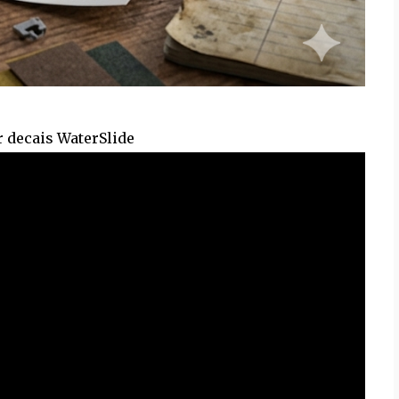
r decais WaterSlide