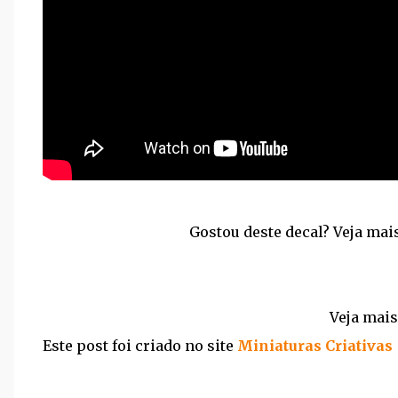
Gostou deste decal? Veja ma
Veja mai
Este post foi criado no site
Miniaturas Criativas