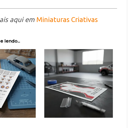
ais aqui em
Miniaturas Criativas
e lendo...